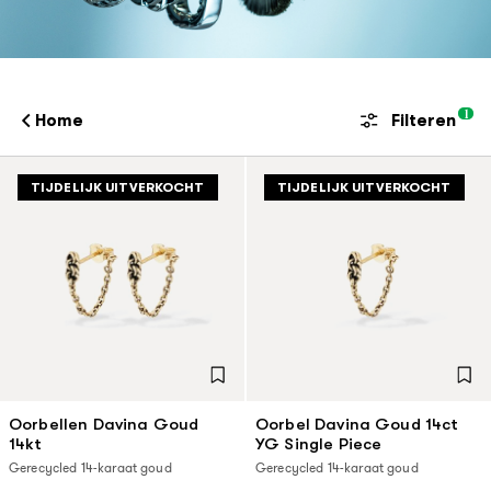
1
Home
Filteren
TIJDELIJK UITVERKOCHT
TIJDELIJK UITVERKOCHT
Oorbellen Davina Goud
Oorbel Davina Goud 14ct
14kt
YG Single Piece
Gerecycled 14-karaat goud
Gerecycled 14-karaat goud