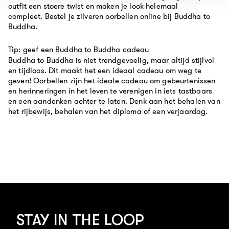
outfit een stoere twist en maken je look helemaal
compleet.
Bestel je zilveren oorbellen online bij Buddha to
Buddha.
Tip: geef een Buddha to Buddha cadeau
Buddha to Buddha is niet trendgevoe
lig, maar altijd stijlvol
en tijdloos. Dit maakt het een ideaal cadeau om weg te
geven! Oorbellen zijn het ideale cadeau om gebeurtenissen
en herinneringen in het leven te verenigen in iets tastbaars
en een aandenken achter te laten. Denk aan het behalen van
het rijbewijs, behalen van het diploma of een verjaardag.
STAY IN THE LOOP