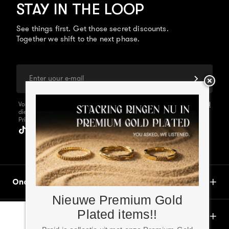
STAY IN THE LOOP
See things first. Get those secret discounts.
Together we shift to the next phase.
E-mail adres
Voor meer informatie over de persoonlijke gegevens
Privacy Beleid
die door ons worden verwerkt, kun je ons
Privacybeleid raadplegen.
Ondersteuning
Nieuwe Premium Gold
Plated items!!
About