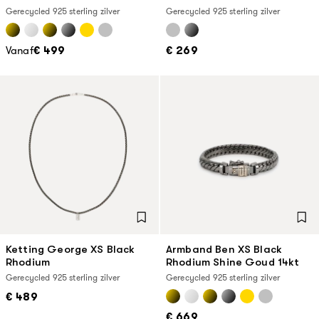
Gerecycled 925 sterling zilver
Gerecycled 925 sterling zilver
Vanaf
€ 499
€ 269
Ketting George XS Black
Armband Ben XS Black
Rhodium
Rhodium Shine Goud 14kt
Gerecycled 925 sterling zilver
Gerecycled 925 sterling zilver
€ 489
€ 669