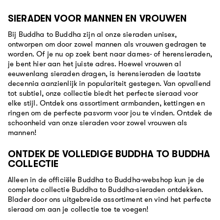
SIERADEN VOOR MANNEN EN VROUWEN
Bij Buddha to Buddha zijn al onze sieraden unisex,
ontworpen om door zowel mannen als vrouwen gedragen te
worden. Of je nu op zoek bent naar dames- of herensieraden,
je bent hier aan het juiste adres. Hoewel vrouwen al
eeuwenlang sieraden dragen, is herensieraden de laatste
decennia aanzienlijk in populariteit gestegen. Van opvallend
tot subtiel, onze collectie biedt het perfecte sieraad voor
elke stijl. Ontdek ons assortiment armbanden, kettingen en
ringen om de perfecte pasvorm voor jou te vinden. Ontdek de
schoonheid van onze sieraden voor zowel vrouwen als
mannen!
ONTDEK DE VOLLEDIGE BUDDHA TO BUDDHA
COLLECTIE
Alleen in de officiële Buddha to Buddha-webshop kun je de
complete collectie Buddha to Buddha-sieraden ontdekken.
Blader door ons uitgebreide assortiment en vind het perfecte
sieraad om aan je collectie toe te voegen!