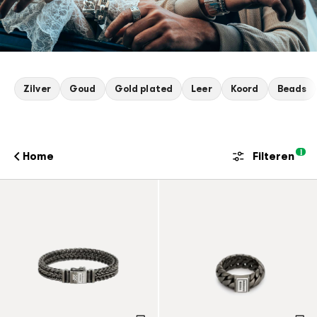
Zilver
Goud
Gold plated
Leer
Koord
Beads
1
Home
Filteren