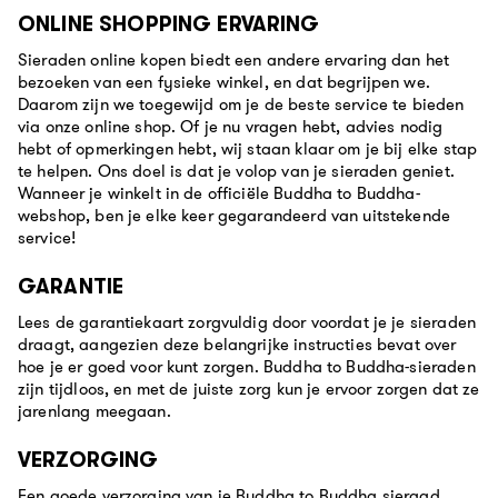
ONLINE SHOPPING ERVARING
Sieraden online kopen biedt een andere ervaring dan het
bezoeken van een fysieke winkel, en dat begrijpen we.
Daarom zijn we toegewijd om je de beste service te bieden
via onze online shop. Of je nu vragen hebt, advies nodig
hebt of opmerkingen hebt, wij staan klaar om je bij elke stap
te helpen. Ons doel is dat je volop van je sieraden geniet.
Wanneer je winkelt in de officiële Buddha to Buddha-
webshop, ben je elke keer gegarandeerd van uitstekende
service!
GARANTIE
Lees de garantiekaart zorgvuldig door voordat je je sieraden
draagt, aangezien deze belangrijke instructies bevat over
hoe je er goed voor kunt zorgen. Buddha to Buddha-sieraden
zijn tijdloos, en met de juiste zorg kun je ervoor zorgen dat ze
jarenlang meegaan.
VERZORGING
Een goede verzorging van je Buddha to Buddha sieraad