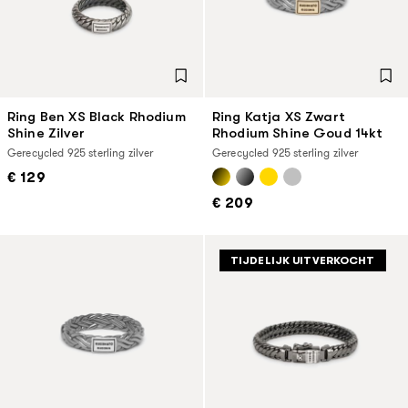
Ring Ben XS Black Rhodium
Ring Katja XS Zwart
Shine Zilver
Rhodium Shine Goud 14kt
Gerecycled 925 sterling zilver
Gerecycled 925 sterling zilver
€ 129
€ 209
TIJDELIJK UITVERKOCHT