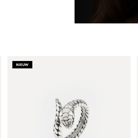
NIEUW