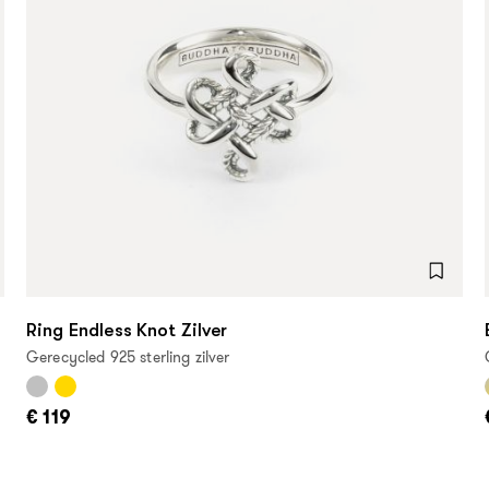
Ring Endless Knot Zilver
Gerecycled 925 sterling zilver
€ 119