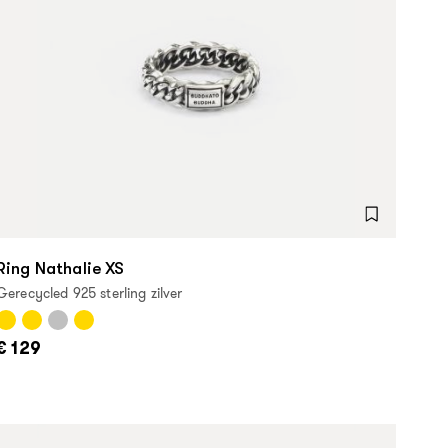
Ring Nathalie XS
Gerecycled 925 sterling zilver
€ 129