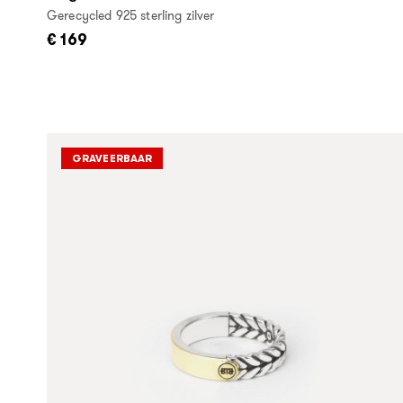
Gerecycled 925 sterling zilver
€ 169
GRAVEERBAAR