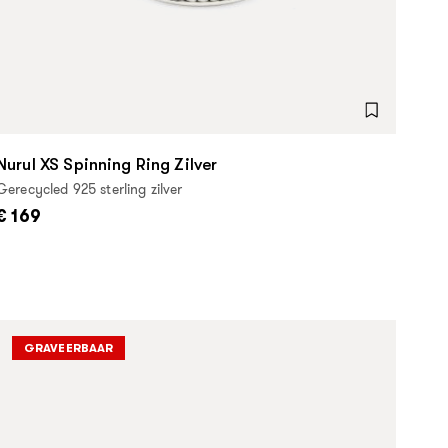
Nurul XS Spinning Ring Zilver
Gerecycled 925 sterling zilver
€ 169
GRAVEERBAAR