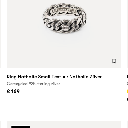
Ring Nathalie Small Textuur Nathalie Zilver
Gerecycled 925 sterling zilver
€ 169