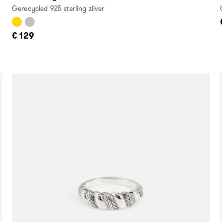
Gerecycled 925 sterling zilver
€ 129