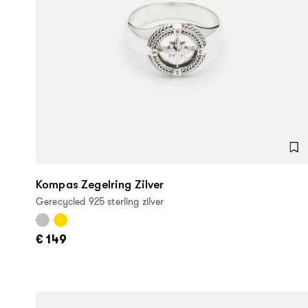
Kompas Zegelring Zilver
Gerecycled 925 sterling zilver
€ 149