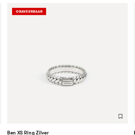
GRAVEERBAAR
Ben XS Ring Zilver