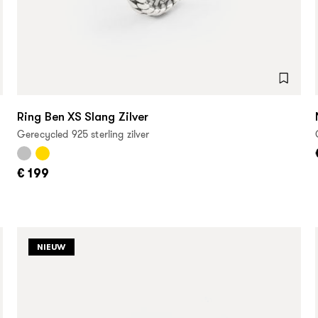
Ring Ben XS Slang Zilver
Gerecycled 925 sterling zilver
€ 199
NIEUW