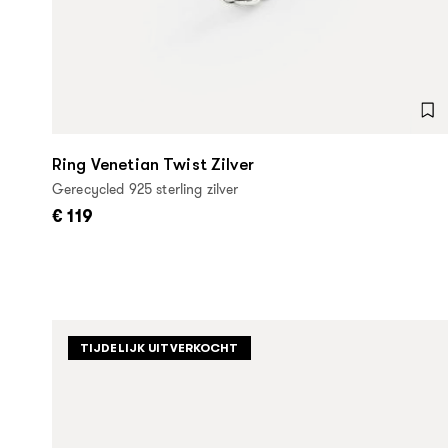
Ring Venetian Twist Zilver
Gerecycled 925 sterling zilver
€ 119
TIJDELIJK UITVERKOCHT