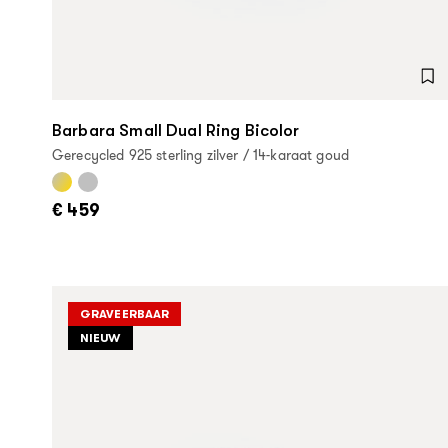
Barbara Small Dual Ring Bicolor
Gerecycled 925 sterling zilver / 14-karaat goud
€ 459
GRAVEERBAAR
NIEUW