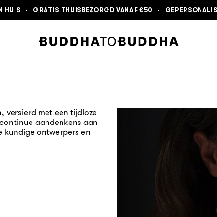
N HUIS
•
GRATIS THUISBEZORGD VANAF €50
•
GEPERSONALIS
, versierd met een tijdloze
n continue aandenkens aan
ze kundige ontwerpers en