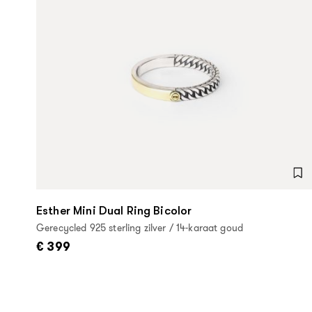
Esther Mini Dual Ring Bicolor
Gerecycled 925 sterling zilver / 14-karaat goud
€ 399