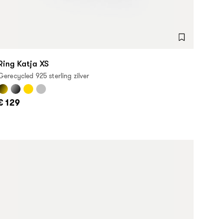
Ring Katja XS
Gerecycled 925 sterling zilver
€ 129