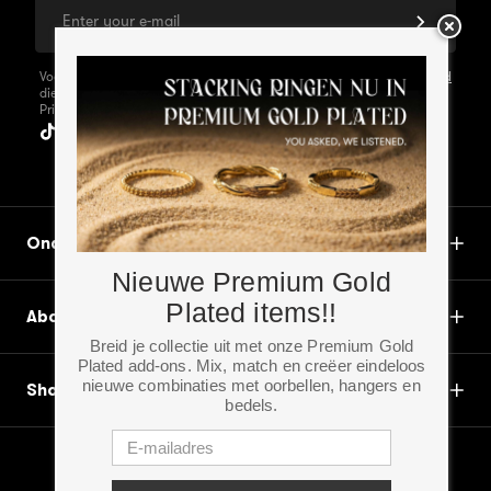
Voor meer informatie over de persoonlijke gegevens
Privacy Beleid
die door ons worden verwerkt, kun je ons
Privacybeleid raadplegen.
Ondersteuning
Nieuwe Premium Gold
Plated items!!
About
Breid je collectie uit met onze Premium Gold
Plated add-ons. Mix, match en creëer eindeloos
nieuwe combinaties met oorbellen, hangers en
Shop
bedels.