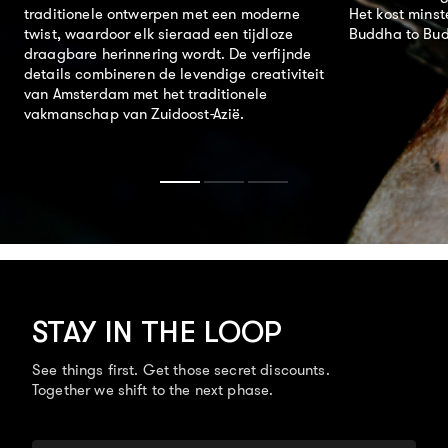
traditionele ontwerpen met een moderne
Het kost mins
twist, waardoor elk sieraad een tijdloze
Buddha to Bud
draagbare herinnering wordt. De verfijnde
details combineren de levendige creativiteit
van Amsterdam met het traditionele
vakmanschap van Zuidoost-Azië.
STAY IN THE LOOP
See things first. Get those secret discounts.
Together we shift to the next phase.
E-mail adres