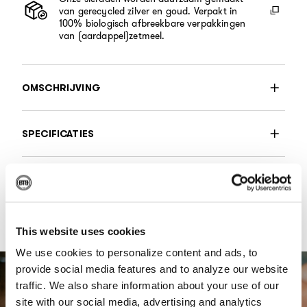
van gerecycled zilver en goud. Verpakt in
100% biologisch afbreekbare verpakkingen
van (aardappel)zetmeel.
OMSCHRIJVING
SPECIFICATIES
TOT UW DIENST
Home
This website uses cookies
We use cookies to personalize content and ads, to
provide social media features and to analyze our website
traffic. We also share information about your use of our
site with our social media, advertising and analytics